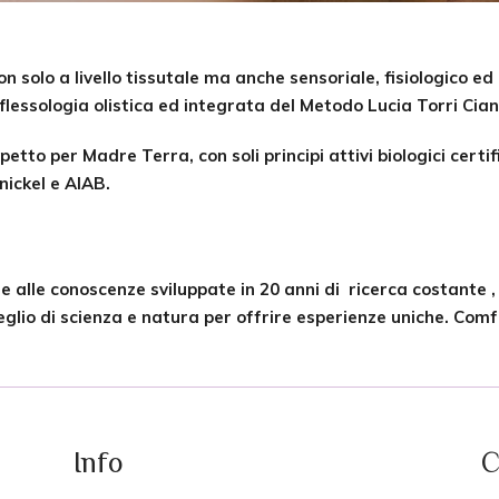
non solo a livello tissutale ma anche sensoriale, fisiologico e
iflessologia olistica ed integrata del Metodo Lucia Torri Cian
tto per Madre Terra, con soli principi attivi biologici certifi
nickel e AIAB.
 alle conoscenze sviluppate in 20 anni di ricerca costante , 
eglio di scienza e natura per offrire esperienze uniche. Comf
Info
C