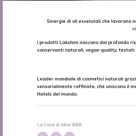
Sinergie di oli essenziali che lavorano 
r
I prodotti Lakshmi nascono dal profondo rispe
conservanti naturali, vegan quality, testati 
Leader mondiale di cosmetici naturali grazie
sensorialmente raffinate, che uniscono il m
Hotels del mondo.
La Casa di Alice B&B