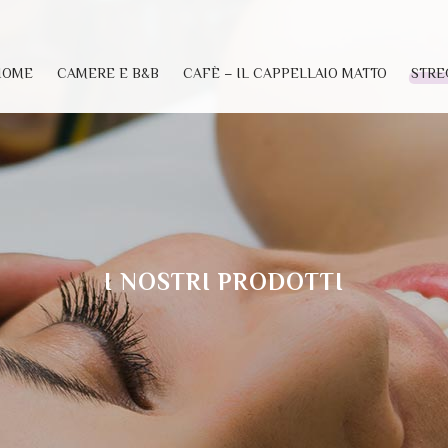
HOME
CAMERE E B&B
CAFÈ – IL CAPPELLAIO MATTO
STRE
I NOSTRI PRODOTTI