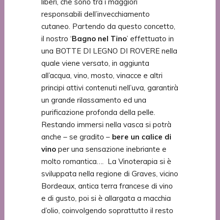
liberi, che sono tra i maggiori
responsabili dell’invecchiamento
cutaneo. Partendo da questo concetto,
il nostro ‘
Bagno nel Tino
’ effettuato in
una BOTTE DI LEGNO DI ROVERE nella
quale viene versato, in aggiunta
all’acqua, vino, mosto, vinacce e altri
principi attivi contenuti nell’uva, garantirà
un grande rilassamento ed una
purificazione profonda della pelle.
Restando immersi nella vasca si potrà
anche – se gradito –
bere un calice di
vino
per una sensazione inebriante e
molto romantica…. La Vinoterapia si è
sviluppata nella regione di Graves, vicino
Bordeaux, antica terra francese di vino
e di gusto, poi si è allargata a macchia
d’olio, coinvolgendo soprattutto il resto