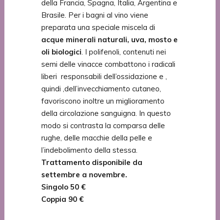
della Francia, Spagna, Italia, Argentina e
Brasile. Per i bagni al vino viene
preparata una speciale miscela di
acque minerali naturali, uva, mosto e
oli biologici
. I polifenoli, contenuti nei
semi delle vinacce combattono i radicali
liberi responsabili dell’ossidazione e ,
quindi ,dell’invecchiamento cutaneo,
favoriscono inoltre un miglioramento
della circolazione sanguigna. In questo
modo si contrasta la comparsa delle
rughe, delle macchie della pelle e
l’indebolimento della stessa.
Trattamento disponibile da
settembre a novembre.
Singolo 50 €
Coppia 90 €
A causa dell’emergenza covid i