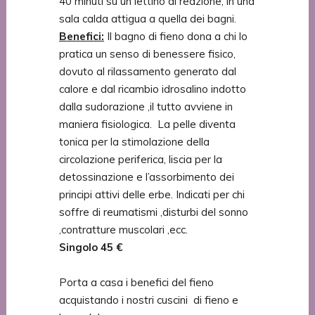
40 minuti su un lettino di reazione, in una
sala calda attigua a quella dei bagni.
Benefici:
Il bagno di fieno dona a chi lo
pratica un senso di benessere fisico,
dovuto al rilassamento generato dal
calore e dal ricambio idrosalino indotto
dalla sudorazione ,il tutto avviene in
maniera fisiologica. La pelle diventa
tonica per la stimolazione della
circolazione periferica, liscia per la
detossinazione e l’assorbimento dei
principi attivi delle erbe. Indicati per chi
soffre di reumatismi ,disturbi del sonno
,contratture muscolari ,ecc.
Singolo 45 €
Porta a casa i benefici del fieno
acquistando i nostri cuscini di fieno e