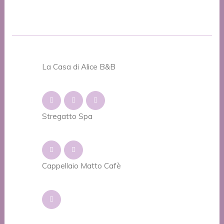
trattamenti potranno subire variazioni di
tempo e/o di svolgimento.
La Casa di Alice B&B
Stregatto Spa
Cappellaio Matto Cafè