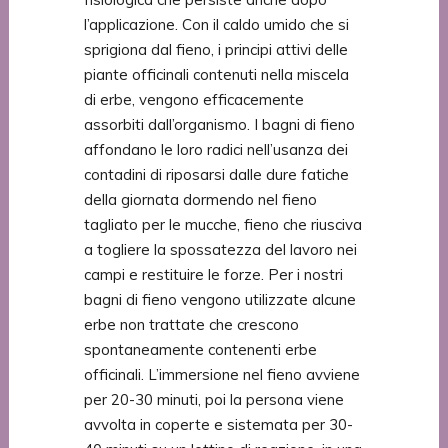
l’applicazione. Con il caldo umido che si
sprigiona dal fieno, i principi attivi delle
piante officinali contenuti nella miscela
di erbe, vengono efficacemente
assorbiti dall’organismo. I bagni di fieno
affondano le loro radici nell’usanza dei
contadini di riposarsi dalle dure fatiche
della giornata dormendo nel fieno
tagliato per le mucche, fieno che riusciva
a togliere la spossatezza del lavoro nei
campi e restituire le forze. Per i nostri
bagni di fieno vengono utilizzate alcune
erbe non trattate che crescono
spontaneamente contenenti erbe
officinali. L’immersione nel fieno avviene
per 20-30 minuti, poi la persona viene
avvolta in coperte e sistemata per 30-