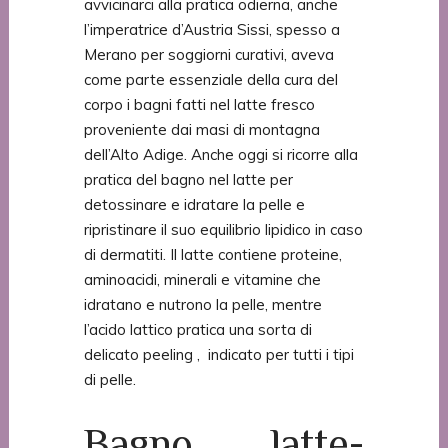
avvicinarci alla pratica odierna, anche
l’imperatrice d’Austria Sissi, spesso a
Merano per soggiorni curativi, aveva
come parte essenziale della cura del
corpo i bagni fatti nel latte fresco
proveniente dai masi di montagna
dell’Alto Adige. Anche oggi si ricorre alla
pratica del bagno nel latte per
detossinare e idratare la pelle e
ripristinare il suo equilibrio lipidico in caso
di dermatiti. Il latte contiene proteine,
aminoacidi, minerali e vitamine che
idratano e nutrono la pelle, mentre
l’acido lattico pratica una sorta di
delicato peeling , indicato per tutti i tipi
di pelle.
Bagno latte-